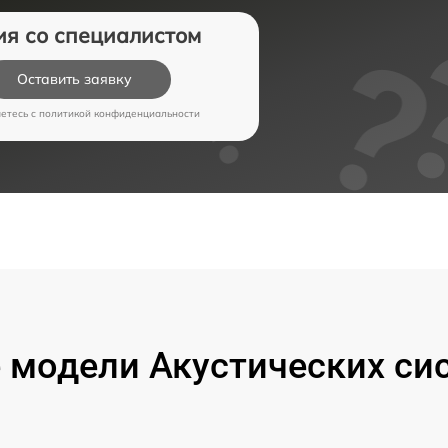
ия со специалистом
Оставить заявку
аетесь c
политикой конфиденциальности
модели Акустических си