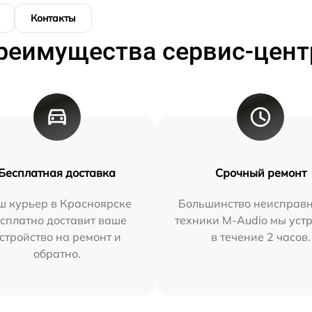
Контакты
реимущества сервис-цент
Бесплатная доставка
Срочный ремонт
ш курьер в Красноярске
Большинство неисправн
сплатно доставит ваше
техники M-Audio мы уст
стройство на ремонт и
в течение 2 часов.
обратно.