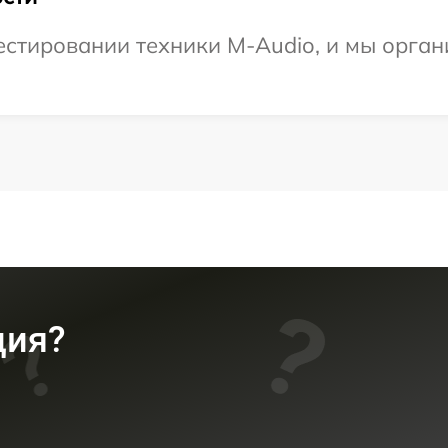
стировании техники M-Audio, и мы органи
ция?