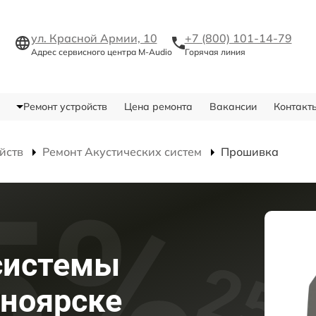
ул. Красной Армии, 10
+7 (800) 101-14-79
Адрес сервисного центра M-Audio
Горячая линия
Ремонт устройств
Цена ремонта
Вакансии
Контакт
йств
Ремонт Акустических систем
Прошивка
системы
сноярске