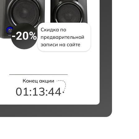
Скидка по
-20%
предварительной
записи на сайте
Конец акции
01:13:43