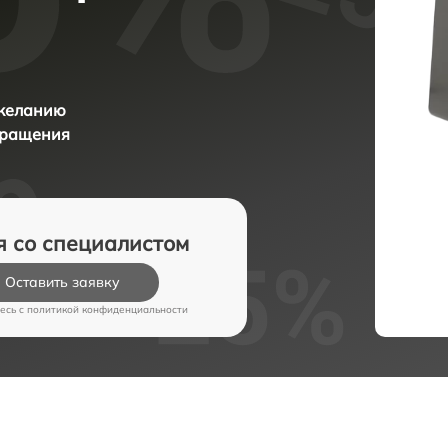
 желанию
бращения
я со специалистом
Оставить заявку
есь c
политикой конфиденциальности