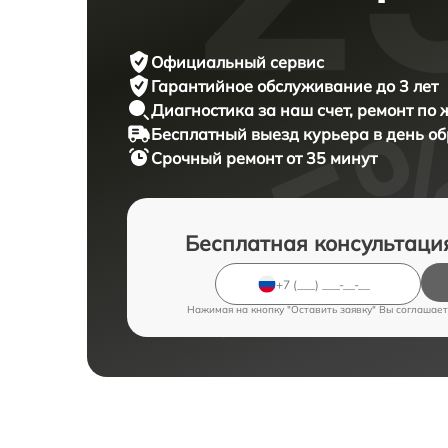
Официальный сервис
Гарантийное обслуживание
до 3 лет
Диагностика за наш счет,
ремонт по
Бесплатный выезд курьера
в день о
Срочный ремонт
от 35 минут
Бесплатная консультаци
Нажимая на кнопку "Оставить заявку" Вы соглашает