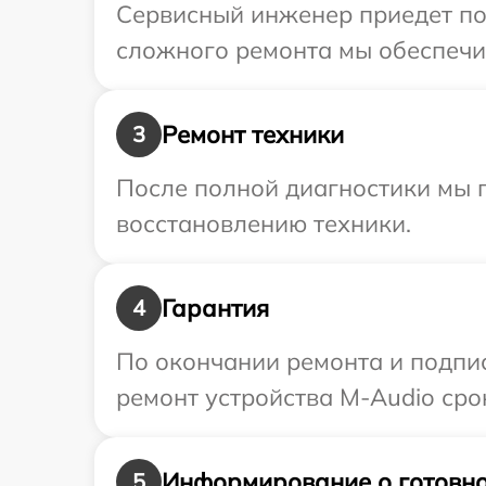
Сервисный инженер приедет по 
сложного ремонта мы обеспечим
Ремонт техники
3
После полной диагностики мы п
восстановлению техники.
Гарантия
4
По окончании ремонта и подпи
ремонт устройства M-Audio срок
Информирование о готовно
5