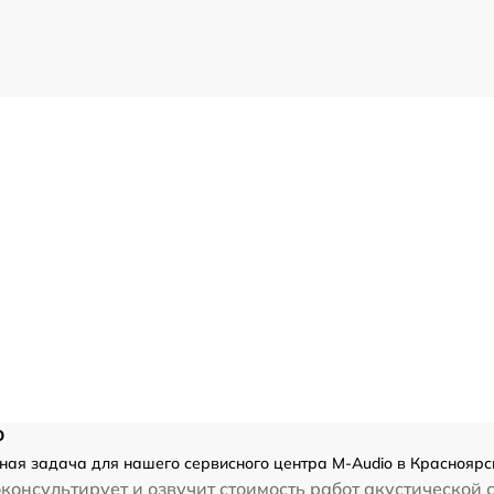
o
ная задача для нашего сервисного центра M-Audio в Красноярск
консультирует и озвучит стоимость работ акустической 