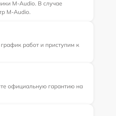
ики M-Audio. В случае
тр M-Audio.
 график работ и приступим к
ите официальную гарантию на