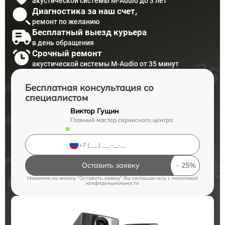
акустической системы M-Audio до 3 лет
Диагностика за наш счет,
ремонт по желанию
Бесплатный выезд курьера
в день обращения
Срочный ремонт
акустической системы M-Audio от 35 минут
Бесплатная консультация со
специалистом
Виктор Гущин
Главный мастер сервисного центра
Оставить заявку
Нажимая на кнопку "Оставить заявку" Вы соглашаетесь c
политикой
конфиденциальности