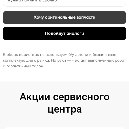
Хочу оригинальные запчасти
Подойдут аналоги
В обоих вариантах не используем б/у детали и безымянные
комплектующие с рынка. На руки — чек, акт выполненных работ
и гарантийный талон.
Акции сервисного
центра