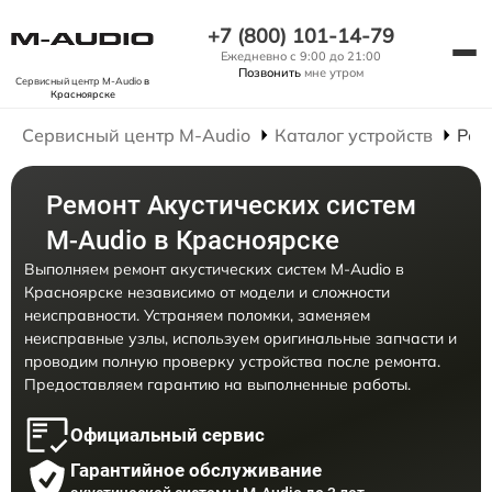
+7 (800) 101-14-79
Ежедневно с 9:00 до 21:00
Позвонить
мне утром
Сервисный центр M-Audio
в
Красноярске
Сервисный центр M-Audio
Каталог устройств
Рем
Ремонт Акустических систем
M-Audio в Красноярске
Выполняем ремонт акустических систем M-Audio в
Красноярске независимо от модели и сложности
неисправности. Устраняем поломки, заменяем
неисправные узлы, используем оригинальные запчасти и
проводим полную проверку устройства после ремонта.
Предоставляем гарантию на выполненные работы.
Официальный сервис
Гарантийное обслуживание