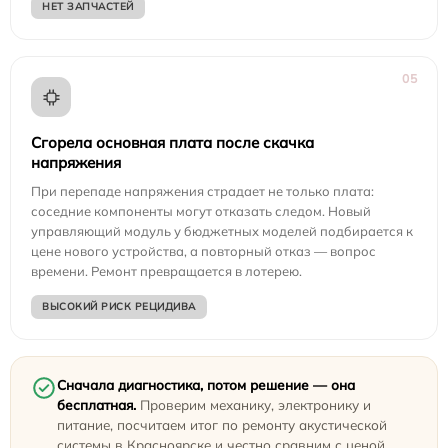
НЕТ ЗАПЧАСТЕЙ
05
Сгорела основная плата после скачка
напряжения
При перепаде напряжения страдает не только плата:
соседние компоненты могут отказать следом. Новый
управляющий модуль у бюджетных моделей подбирается к
цене нового устройства, а повторный отказ — вопрос
времени. Ремонт превращается в лотерею.
ВЫСОКИЙ РИСК РЕЦИДИВА
Сначала диагностика, потом решение — она
бесплатная.
Проверим механику, электронику и
питание, посчитаем итог по ремонту акустической
системы в Красноярске и честно сравним с ценой